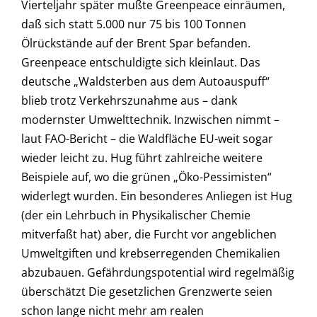
Vierteljahr später mußte Greenpeace einräumen,
daß sich statt 5.000 nur 75 bis 100 Tonnen
Ölrückstände auf der Brent Spar befanden.
Greenpeace entschuldigte sich kleinlaut. Das
deutsche „Waldsterben aus dem Autoauspuff“
blieb trotz Verkehrszunahme aus – dank
modernster Umwelttechnik. Inzwischen nimmt –
laut FAO-Bericht – die Waldfläche EU-weit sogar
wieder leicht zu. Hug führt zahlreiche weitere
Beispiele auf, wo die grünen „Öko-Pessimisten“
widerlegt wurden. Ein besonderes Anliegen ist Hug
(der ein Lehrbuch in Physikalischer Chemie
mitverfaßt hat) aber, die Furcht vor angeblichen
Umweltgiften und krebserregenden Chemikalien
abzubauen. Gefährdungspotential wird regelmäßig
überschätzt Die gesetzlichen Grenzwerte seien
schon lange nicht mehr am realen