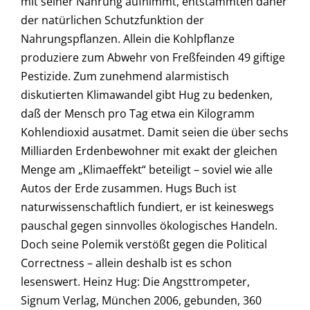
mit seiner Nahrung aufnimmt, entstammten daher
der natürlichen Schutzfunktion der
Nahrungspflanzen. Allein die Kohlpflanze
produziere zum Abwehr von Freßfeinden 49 giftige
Pestizide. Zum zunehmend alarmistisch
diskutierten Klimawandel gibt Hug zu bedenken,
daß der Mensch pro Tag etwa ein Kilogramm
Kohlendioxid ausatmet. Damit seien die über sechs
Milliarden Erdenbewohner mit exakt der gleichen
Menge am „Klimaeffekt“ beteiligt – soviel wie alle
Autos der Erde zusammen. Hugs Buch ist
naturwissenschaftlich fundiert, er ist keineswegs
pauschal gegen sinnvolles ökologisches Handeln.
Doch seine Polemik verstößt gegen die Political
Correctness – allein deshalb ist es schon
lesenswert. Heinz Hug: Die Angsttrompeter,
Signum Verlag, München 2006, gebunden, 360