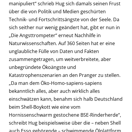
manipuliert“ schrieb Hug sich damals seinen Frust
über die von Politik und Medien geschürten
Technik- und Fortschrittsängste von der Seele. Da
sich seither nur wenig geändert hat, gibt er nun in
„Die Angsttrompeter“ erneut Nachhilfe in
Naturwissenschaften. Auf 360 Seiten hat er eine
unglaubliche Fülle von Daten und Fakten
zusammengetragen, um weitverbreitete, aber
unbegründete Ökoängste und
Katastrophenszenarien an den Pranger zu stellen.
„Da man dem Öko-Homo-sapiens-sapiens
bekanntlich alles, aber auch wirklich alles
einschwätzen kann, benahm sich halb Deutschland
beim Shell-Boykott wie eine vom
Hornissenschwarm gestochene BSE-Rinderherde“,
schreibt Hug beispielsweise über die – neben Shell
auch Esso gehörende – schwimmende Ölplattform