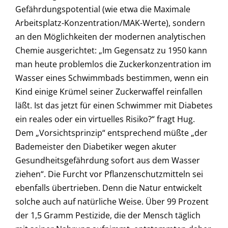
Gefährdungspotential (wie etwa die Maximale
Arbeitsplatz-Konzentration/MAK-Werte), sondern
an den Möglichkeiten der modernen analytischen
Chemie ausgerichtet: „Im Gegensatz zu 1950 kann
man heute problemlos die Zuckerkonzentration im
Wasser eines Schwimmbads bestimmen, wenn ein
Kind einige Krümel seiner Zuckerwaffel reinfallen
läßt. Ist das jetzt für einen Schwimmer mit Diabetes
ein reales oder ein virtuelles Risiko?“ fragt Hug.
Dem „Vorsichtsprinzip“ entsprechend müßte „der
Bademeister den Diabetiker wegen akuter
Gesundheitsgefährdung sofort aus dem Wasser
ziehen“. Die Furcht vor Pflanzenschutzmitteln sei
ebenfalls übertrieben. Denn die Natur entwickelt
solche auch auf natürliche Weise. Über 99 Prozent
der 1,5 Gramm Pestizide, die der Mensch täglich