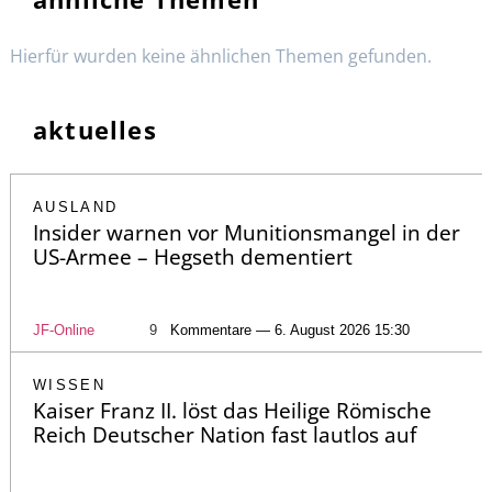
Hierfür wurden keine ähnlichen Themen gefunden.
aktuelles
AUSLAND
Insider warnen vor Munitionsmangel in der
US-Armee – Hegseth dementiert
JF-Online
9
Kommentare — 6. August 2026 15:30
WISSEN
Kaiser Franz II. löst das Heilige Römische
Reich Deutscher Nation fast lautlos auf