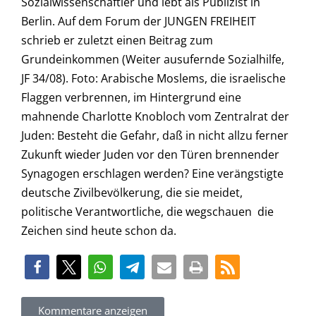
Sozialwissenschaftler und lebt als Publizist in
Berlin. Auf dem Forum der JUNGEN FREIHEIT
schrieb er zuletzt einen Beitrag zum
Grundeinkommen (Weiter ausufernde Sozialhilfe,
JF 34/08). Foto: Arabische Moslems, die israelische
Flaggen verbrennen, im Hintergrund eine
mahnende Charlotte Knobloch vom Zentralrat der
Juden: Besteht die Gefahr, daß in nicht allzu ferner
Zukunft wieder Juden vor den Türen brennender
Synagogen erschlagen werden? Eine verängstigte
deutsche Zivilbevölkerung, die sie meidet,
politische Verantwortliche, die wegschauen  die
Zeichen sind heute schon da.
Kommentare anzeigen