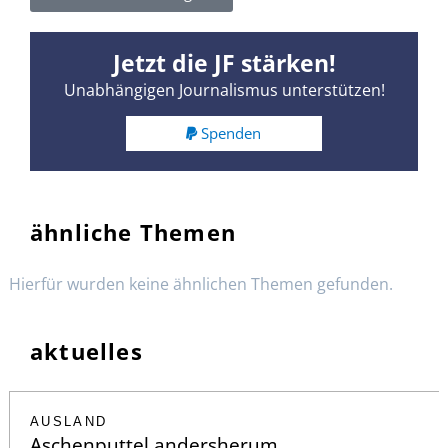
Jetzt die JF stärken!
Unabhängigen Journalismus unterstützen!
Spenden
ähnliche Themen
Hierfür wurden keine ähnlichen Themen gefunden.
aktuelles
AUSLAND
Aschenputtel andersherum