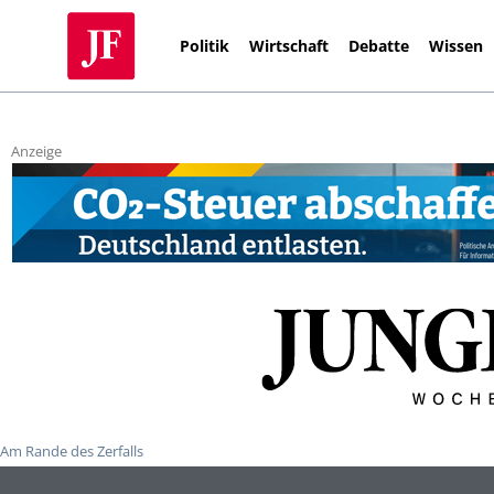
Politik
Wirtschaft
Debatte
Wissen
Anzeige
Am Rande des Zerfalls