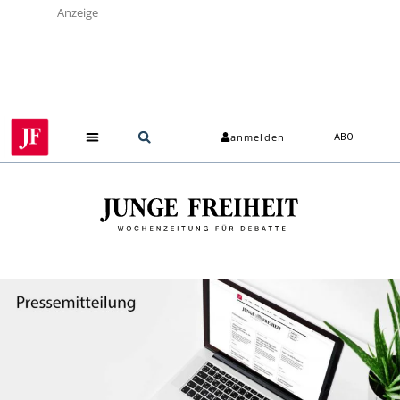
Anzeige
anmelden
ABO