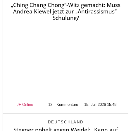
„Ching Chang Chong“-Witz gemacht: Muss
Andrea Kiewel jetzt zur „Antirassismus“-
Schulung?
JF-Online
12
Kommentare — 15. Juli 2026 15:48
DEUTSCHLAND
Stegner pöbelt gegen Weidel: „Kann auf