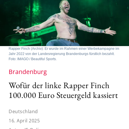
Rapper Finch (Archiv): Er wurde im Rahmen einer Werbekampagne im
Jahr 2022 von der Landesregierung Brandenburgs fürstlich bezahlt.
Foto: IMAGO / Beautiful Sports.
Brandenburg
Wofür der linke Rapper Finch
100.000 Euro Steuergeld kassiert
Deutschland
16. April 2025