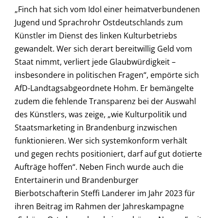
„Finch hat sich vom Idol einer heimatverbundenen
Jugend und Sprachrohr Ostdeutschlands zum
Künstler im Dienst des linken Kulturbetriebs
gewandelt. Wer sich derart bereitwillig Geld vom
Staat nimmt, verliert jede Glaubwürdigkeit –
insbesondere in politischen Fragen“, empörte sich
AfD-Landtagsabgeordnete Hohm. Er bemängelte
zudem die fehlende Transparenz bei der Auswahl
des Künstlers, was zeige, „wie Kulturpolitik und
Staatsmarketing in Brandenburg inzwischen
funktionieren. Wer sich systemkonform verhält
und gegen rechts positioniert, darf auf gut dotierte
Aufträge hoffen“. Neben Finch wurde auch die
Entertainerin und Brandenburger
Bierbotschafterin Steffi Landerer im Jahr 2023 für
ihren Beitrag im Rahmen der Jahreskampagne