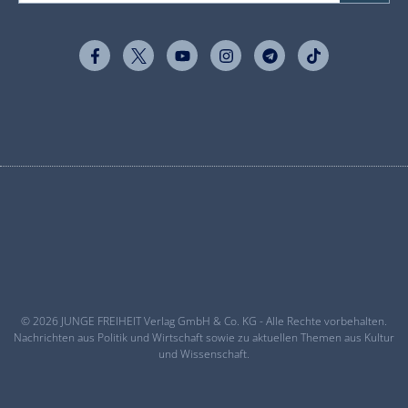
© 2026 JUNGE FREIHEIT Verlag GmbH & Co. KG - Alle Rechte vorbehalten.
Nachrichten aus Politik und Wirtschaft sowie zu aktuellen Themen aus Kultur
und Wissenschaft.