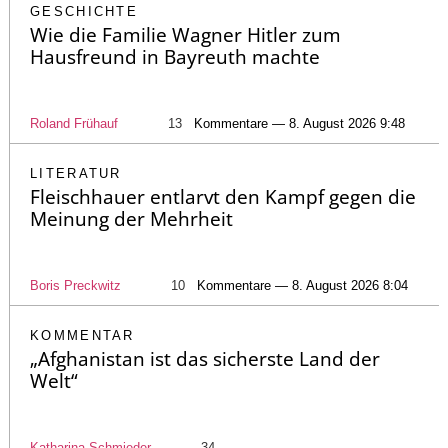
GESCHICHTE
Wie die Familie Wagner Hitler zum
Hausfreund in Bayreuth machte
Roland Frühauf
13
Kommentare — 8. August 2026 9:48
LITERATUR
Fleischhauer entlarvt den Kampf gegen die
Meinung der Mehrheit
Boris Preckwitz
10
Kommentare — 8. August 2026 8:04
KOMMENTAR
„Afghanistan ist das sicherste Land der
Welt“
Katharina Schmieder
34