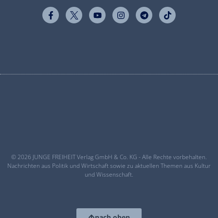
© 2026 JUNGE FREIHEIT Verlag GmbH & Co. KG - Alle Rechte vorbehalten.
Nachrichten aus Politik und Wirtschaft sowie zu aktuellen Themen aus Kultur
und Wissenschaft.
nach oben