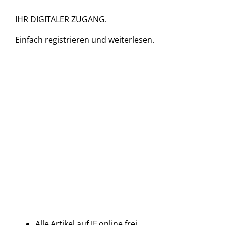
IHR DIGITALER ZUGANG.
Einfach
registrieren und
weiterlesen.
Alle Artikel auf JF online frei