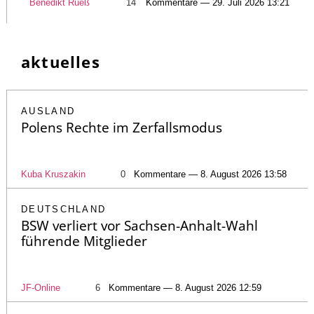
Benedikt Rueß
14
Kommentare — 29. Juli 2026 13:21
aktuelles
AUSLAND
Polens Rechte im Zerfallsmodus
Kuba Kruszakin
0
Kommentare — 8. August 2026 13:58
DEUTSCHLAND
BSW verliert vor Sachsen-Anhalt-Wahl
führende Mitglieder
JF-Online
6
Kommentare — 8. August 2026 12:59