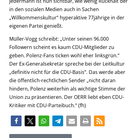
jedermann ist nun sichtbar, wie wenig Rückhalt der
in den sozialen Medien auch in Sachen
„Willkommenskultur“ hyperaktive 77jährige in der
eigenen Partei genießt.
Müller-Vogg schreibt: „Unter seinen 96.000
Followern scheint es kaum CDU-Mitglieder zu
geben. Polenz-Fans ticken wohl eher linksgrün.“
Der Ex-Generalsekretär spreche bei der Leitkultur
„definitiv nicht für die CDU-Basis“. Das werde aber
die öffentlich-rechtlichen Sender „nicht daran
hindern, Polenz weiterhin als wichtige Stimme der
Union zu präsentieren. Der OERR liebt eben CDU-
Kritiker mit CDU-Parteibuch.“ (fh)