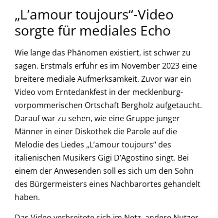
„L’amour toujours“-Video
sorgte für mediales Echo
Wie lange das Phänomen existiert, ist schwer zu
sagen. Erstmals erfuhr es im November 2023 eine
breitere mediale Aufmerksamkeit. Zuvor war ein
Video vom Erntedankfest in der mecklenburg-
vorpommerischen Ortschaft Bergholz aufgetaucht.
Darauf war zu sehen, wie eine Gruppe junger
Männer in einer Diskothek die Parole auf die
Melodie des Liedes „L’amour toujours“ des
italienischen Musikers Gigi D’Agostino singt. Bei
einem der Anwesenden soll es sich um den Sohn
des Bürgermeisters eines Nachbarortes gehandelt
haben.
Das Video verbreitete sich im Netz, andere Nutzer