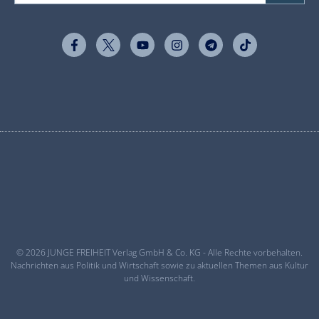
© 2026 JUNGE FREIHEIT Verlag GmbH & Co. KG - Alle Rechte vorbehalten.
Nachrichten aus Politik und Wirtschaft sowie zu aktuellen Themen aus Kultur
und Wissenschaft.