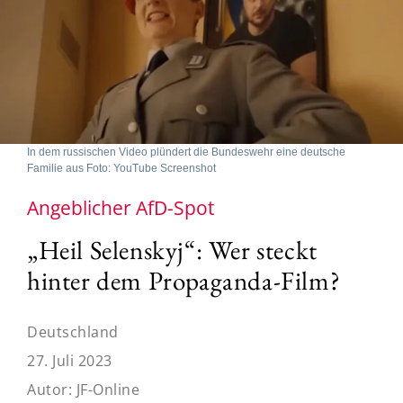
In dem russischen Video plündert die Bundeswehr eine deutsche
Familie aus Foto: YouTube Screenshot
Angeblicher AfD-Spot
„Heil Selenskyj“: Wer steckt
hinter dem Propaganda-Film?
Deutschland
27. Juli 2023
Autor:
JF-Online