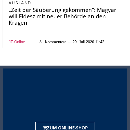
AUSLAND
„Zeit der Säuberung gekommen“: Magyar
will Fidesz mit neuer Behörde an den
Kragen
JF-Online
8
Kommentare — 29. Juli 2026 11:42
ZUM ONLINE-SHOP