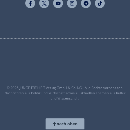
© 2026 JUNGE FREIHEIT Verlag GmbH & Co. KG - Alle Rechte vorbehalten.
Nachrichten aus Politik und Wirtschaft sowie zu aktuellen Themen aus Kultur
und Wissenschaft.
nach oben