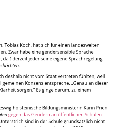
n, Tobias Koch, hat sich für einen landesweiten
n. Zwar habe eine gendersensible Sprache
, daß derzeit jeder seine eigene Sprachregelung
achrichten
.
 deshalb nicht vom Staat vertreten fühlten, weil
 allgemeinen Konsens entspreche. „Genau an dieser
Klarheit sorgen.“ Es ginge darum, zu einem
swig-holsteinische Bildungsministerin Karin Prien
hten
gegen das Gendern an öffentlichen Schulen
terstrich sind in der Schule grundsätzlich nicht