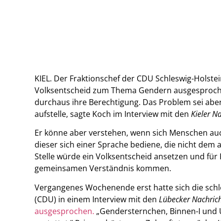
KIEL. Der Fraktionschef der CDU Schleswig-Holstei
Volksentscheid zum Thema Gendern ausgesproche
durchaus ihre Berechtigung. Das Problem sei aber
aufstelle, sagte Koch im Interview mit den
Kieler N
Er könne aber verstehen, wenn sich Menschen auch
dieser sich einer Sprache bediene, die nicht dem
Stelle würde ein Volksentscheid ansetzen und für 
gemeinsamen Verständnis kommen.
Vergangenes Wochenende erst hatte sich die schle
(CDU) in einem Interview mit den
Lübecker Nachric
ausgesprochen.
„Gendersternchen, Binnen-I und Un