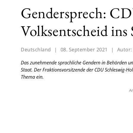
Gendersprech: CDU
Volksentscheid ins 
Deutschland
|
08. September 2021
|
Autor
Das zunehmende sprachliche Gendern in Behörden und
Staat. Der Fraktionsvorsitzende der CDU Schleswig-Hol
Thema ein.
An