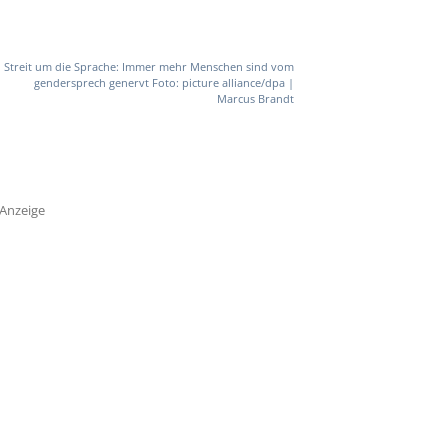
Streit um die Sprache: Immer mehr Menschen sind vom
gendersprech genervt Foto: picture alliance/dpa |
Marcus Brandt
Anzeige