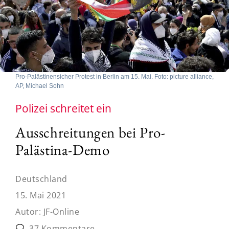
Pro-Palästinensicher Protest in Berlin am 15. Mai. Foto: picture alliance,
AP, Michael Sohn
Polizei schreitet ein
Ausschreitungen bei Pro-
Palästina-Demo
Deutschland
15. Mai 2021
Autor:
JF-Online
37 Kommentare