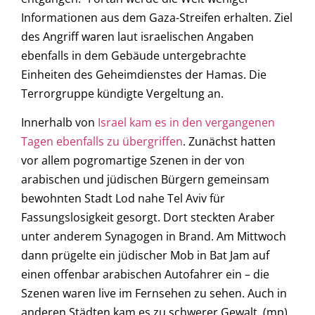
Informationen aus dem Gaza-Streifen erhalten. Ziel
des Angriff waren laut israelischen Angaben
ebenfalls in dem Gebäude untergebrachte
Einheiten des Geheimdienstes der Hamas. Die
Terrorgruppe kündigte Vergeltung an.
Innerhalb von
Israel kam es in den vergangenen
Tagen ebenfalls zu übergriffen
. Zunächst hatten
vor allem pogromartige Szenen in der von
arabischen und jüdischen Bürgern gemeinsam
bewohnten Stadt Lod nahe Tel Aviv für
Fassungslosigkeit gesorgt. Dort steckten Araber
unter anderem Synagogen in Brand. Am Mittwoch
dann prügelte ein jüdischer Mob in Bat Jam auf
einen offenbar arabischen Autofahrer ein – die
Szenen waren live im Fernsehen zu sehen. Auch in
anderen Städten kam es zu schwerer Gewalt. (mp)