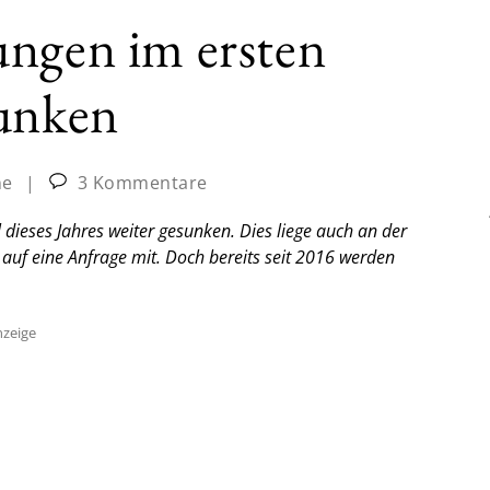
ungen im ersten
sunken
ne
|
3 Kommentare
 dieses Jahres weiter gesunken. Dies liege auch an der
uf eine Anfrage mit. Doch bereits seit 2016 werden
zeige