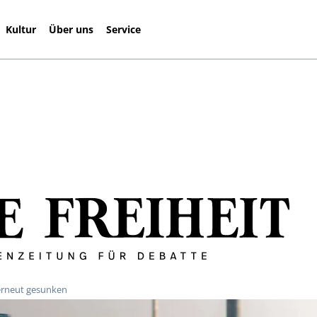
Kultur
Über uns
Service
erneut gesunken