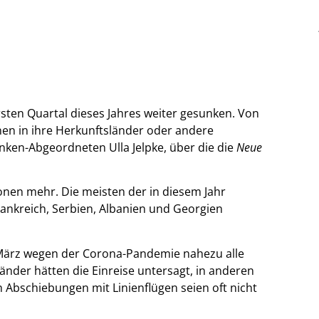
rsten Quartal dieses Jahres weiter gesunken. Von
en in ihre Herkunftsländer oder andere
inken-Abgeordneten Ulla Jelpke, über die die
Neue
onen mehr. Die meisten der in diesem Jahr
ankreich, Serbien, Albanien und Georgien
ärz wegen der Corona-Pandemie nahezu alle
der hätten die Einreise untersagt, in anderen
h Abschiebungen mit Linienflügen seien oft nicht