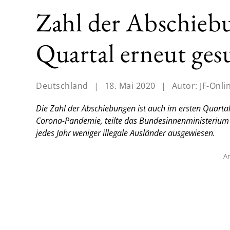
Zahl der Abschieb
Quartal erneut ge
Deutschland
|
18. Mai 2020
|
Autor:
JF-Onli
Die Zahl der Abschiebungen ist auch im ersten Quartal
Corona-Pandemie, teilte das Bundesinnenministerium a
jedes Jahr weniger illegale Ausländer ausgewiesen.
An