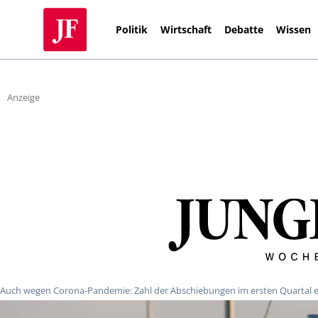
Politik
Wirtschaft
Debatte
Wissen
Anzeige
Auch wegen Corona-Pandemie: Zahl der Abschiebungen im ersten Quartal 