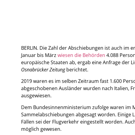
BERLIN. Die Zahl der Abschiebungen ist auch im e
Januar bis März
wiesen die Behörden
4.088 Person
europäische Staaten ab, ergab eine Anfrage der L
Osnabrücker Zeitung
berichtet.
2019 waren es im selben Zeitraum fast 1.600 Pers
abgeschobenen Ausländer wurden nach Italien, Fr
ausgewiesen.
Dem Bundesinnenministerium zufolge waren im M
Sammelabschiebungen abgesagt worden. Einige Län
Fällen sei der Flugverkehr eingestellt worden. Auc
möglich gewesen.