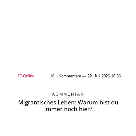
JF-Online
18
Kommentare — 29. Juli 2026 16:36
KOMMENTAR
Migrantisches Leben: Warum bist du
immer noch hier?