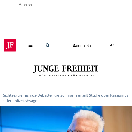
Anzeige
anmelden
ABO
Über uns
Rechtsextremismus-Debatte: Kretschmann erteilt Studie über Rassismus
in der Polizei Absage