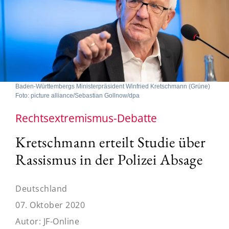
Baden-Württembergs Ministerpräsident Winfried Kretschmann (Grüne)
Foto: picture alliance/Sebastian Gollnow/dpa
Rechtsextremismus-Debatte
Kretschmann erteilt Studie über
Rassismus in der Polizei Absage
Deutschland
07. Oktober 2020
Autor:
JF-Online