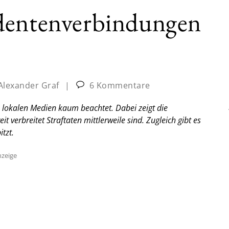
dentenverbindungen
Alexander Graf
|
6 Kommentare
 lokalen Medien kaum beachtet. Dabei zeigt die
t verbreitet Straftaten mittlerweile sind. Zugleich gibt es
tzt.
zeige