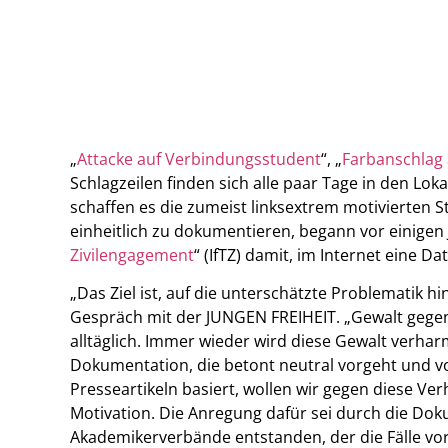
„
Attacke auf Verbindungsstudent
“, „
Farbanschlag
Schlagzeilen finden sich alle paar Tage in den Loka
schaffen es die zumeist linksextrem motivierten S
einheitlich zu dokumentieren, begann vor einigen 
Zivilengagement
“ (IfTZ) damit, im Internet eine 
„Das Ziel ist, auf die unterschätzte Problematik h
Gespräch mit der JUNGEN FREIHEIT. „Gewalt gegen
alltäglich. Immer wieder wird diese Gewalt verhar
Dokumentation, die betont neutral vorgeht und vo
Presseartikeln basiert, wollen wir gegen diese Ve
Motivation. Die Anregung dafür sei durch die Do
Akademikerverbände entstanden, der die Fälle vor