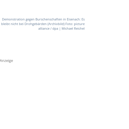
Demonstration gegen Burschenschaften in Eisenach: Es
bleibt nicht bei Drohgebärden (Archivbild) Foto: picture
alliance / dpa | Michael Reichel
Anzeige