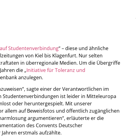
 auf Studentenverbindung
“ – diese und ähnliche
lzeitungen von Kiel bis Klagenfurt. Nur selten
traftaten in überregionale Medien. Um die Übergriffe
Jahren die „
Initiative für Toleranz und
Datenbank anzulegen.
inzuweisen“, sagte einer der Verantwortlichen im
 Studentenverbindungen ist leider in Mitteleuropa
mlost oder heruntergespielt. Mit unserer
r allem auf Beweisfotos und öffentlich zugänglichen
rharmlosung argumentieren“, erläuterte er die
kumentation des Convents Deutscher
 Jahren erstmals aufzählte.