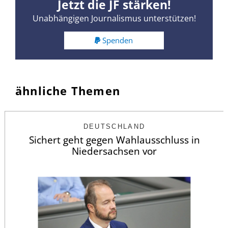
Jetzt die JF stärken!
Unabhängigen Journalismus unterstützen!
Spenden
ähnliche Themen
DEUTSCHLAND
Sichert geht gegen Wahlausschluss in
Niedersachsen vor