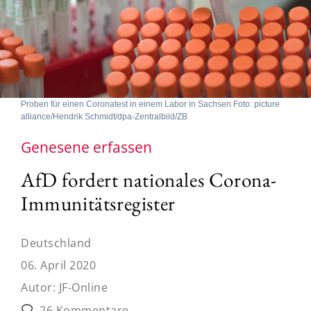
Proben für einen Coronatest in einem Labor in Sachsen Foto: picture
alliance/Hendrik Schmidt/dpa-Zentralbild/ZB
Genesene erfassen
AfD fordert nationales Corona-
Immunitätsregister
Deutschland
06. April 2020
Autor:
JF-Online
26 Kommentare