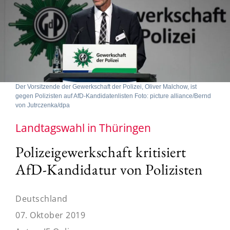
Der Vorsitzende der Gewerkschaft der Polizei, Oliver Malchow, ist
gegen Polizisten auf AfD-Kandidatenlisten Foto: picture alliance/Bernd
von Jutrczenka/dpa
Landtagswahl in Thüringen
Polizeigewerkschaft kritisiert
AfD-Kandidatur von Polizisten
Deutschland
07. Oktober 2019