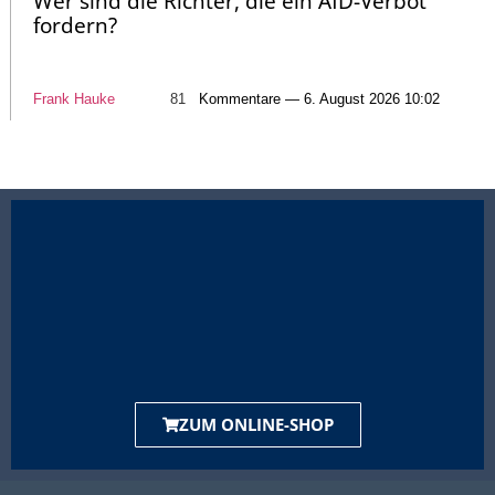
Wer sind die Richter, die ein AfD-Verbot
fordern?
Frank Hauke
81
Kommentare — 6. August 2026 10:02
ZUM ONLINE-SHOP