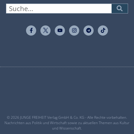
© 2026 JUNGE FREIHEIT Verlag GmbH & Co. KG - Alle Rechte vorbehalten.
Nachrichten aus Politik und Wirtschaft sowie zu aktuellen Themen aus Kultur
und Wissenschaft.