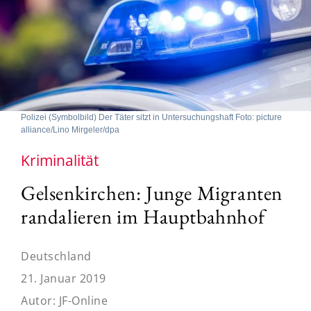
Polizei (Symbolbild) Der Täter sitzt in Untersuchungshaft Foto: picture
alliance/Lino Mirgeler/dpa
Kriminalität
Gelsenkirchen: Junge Migranten
randalieren im Hauptbahnhof
Deutschland
21. Januar 2019
Autor:
JF-Online