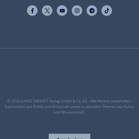
© 2026 JUNGE FREIHEIT Verlag GmbH & Co. KG - Alle Rechte vorbehalten.
Nachrichten aus Politik und Wirtschaft sowie zu aktuellen Themen aus Kultur
und Wissenschaft.