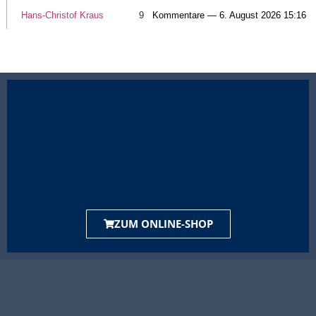
Hans-Christof Kraus
9
Kommentare — 6. August 2026 15:16
ZUM ONLINE-SHOP