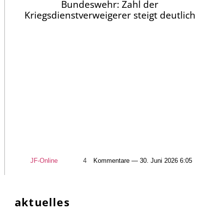
Bundeswehr: Zahl der
Kriegsdienstverweigerer steigt deutlich
JF-Online
4
Kommentare — 30. Juni 2026 6:05
aktuelles