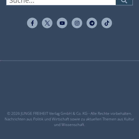
© 2026 JUNGE FREIHEIT Verlag GmbH & Co. KG - Alle Rechte vorbehalten.
Nachrichten aus Politik und Wirtschaft sowie zu aktuellen Themen aus Kultur
und Wissenschaft.