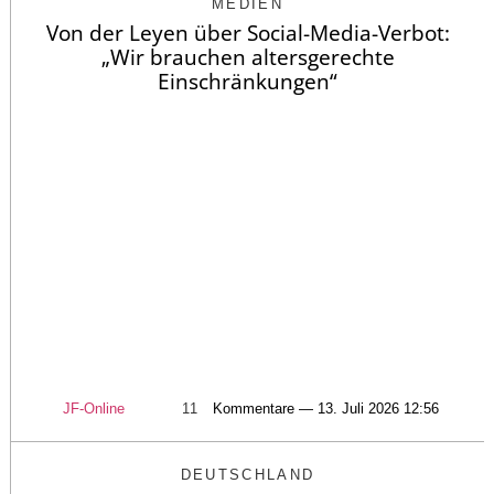
MEDIEN
Von der Leyen über Social-Media-Verbot:
„Wir brauchen altersgerechte
Einschränkungen“
JF-Online
11
Kommentare — 13. Juli 2026 12:56
DEUTSCHLAND