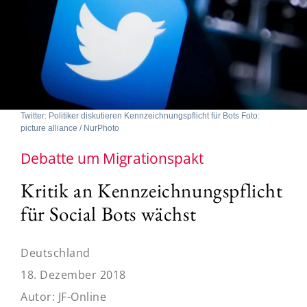
Twitter: Politiker diskutieren Kennzeichnungspflicht für Bots Foto:
picture alliance / NurPhoto
Debatte um Migrationspakt
Kritik an Kennzeichnungspflicht
für Social Bots wächst
Deutschland
18. Dezember 2018
Autor:
JF-Online