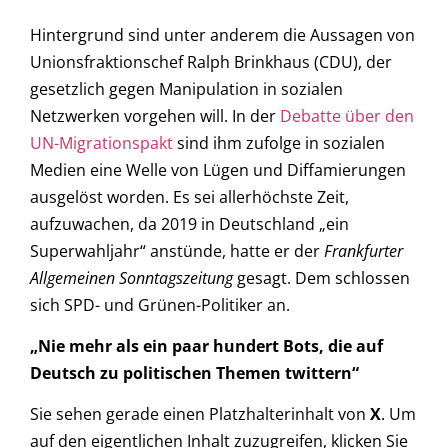
Hintergrund sind unter anderem die Aussagen von
Unionsfraktionschef Ralph Brinkhaus (CDU), der
gesetzlich gegen Manipulation in sozialen
Netzwerken vorgehen will. In der
Debatte über den
UN-Migrationspakt
sind ihm zufolge in sozialen
Medien eine Welle von Lügen und Diffamierungen
ausgelöst worden. Es sei allerhöchste Zeit,
aufzuwachen, da 2019 in Deutschland „ein
Superwahljahr“ anstünde, hatte er der
Frankfurter
Allgemeinen Sonntagszeitung
gesagt. Dem schlossen
sich SPD- und Grünen-Politiker an.
„Nie mehr als ein paar hundert Bots, die auf
Deutsch zu politischen Themen twittern“
Sie sehen gerade einen Platzhalterinhalt von
X
. Um
auf den eigentlichen Inhalt zuzugreifen, klicken Sie