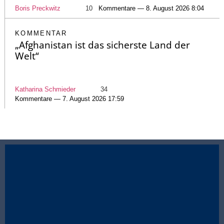
Boris Preckwitz
10
Kommentare — 8. August 2026 8:04
KOMMENTAR
„Afghanistan ist das sicherste Land der
Welt“
Katharina Schmieder
34
Kommentare — 7. August 2026 17:59