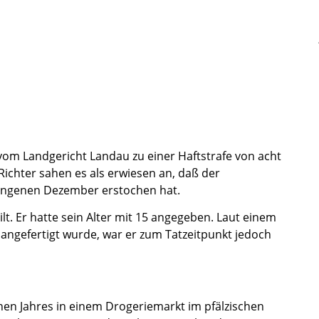
 vom Landgericht Landau zu einer Haftstrafe von acht
Richter sahen es als erwiesen an, daß der
gangenen Dezember erstochen hat.
t. Er hatte sein Alter mit 15 angegeben. Laut einem
 angefertigt wurde, war er zum Tatzeitpunkt jedoch
nen Jahres in einem Drogeriemarkt im pfälzischen