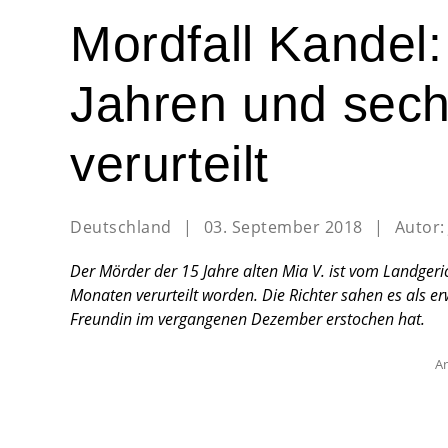
Mordfall Kandel
Jahren und sec
verurteilt
Deutschland
|
03. September 2018
|
Autor
Der Mörder der 15 Jahre alten Mia V. ist vom Landgeri
Monaten verurteilt worden. Die Richter sahen es als er
Freundin im vergangenen Dezember erstochen hat.
An