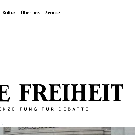
Kultur
Über uns
Service
lt