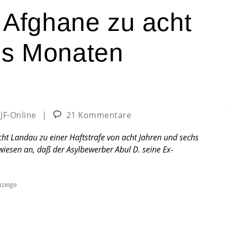
: Afghane zu acht
hs Monaten
:
JF-Online
|
21 Kommentare
cht Landau zu einer Haftstrafe von acht Jahren und sechs
wiesen an, daß der Asylbewerber Abul D. seine Ex-
zeige