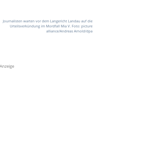
Journalisten warten vor dem Langericht Landau auf die
Urteilsverkündung im Mordfall Mia V. Foto: picture
alliance/Andreas Arnold/dpa
Anzeige