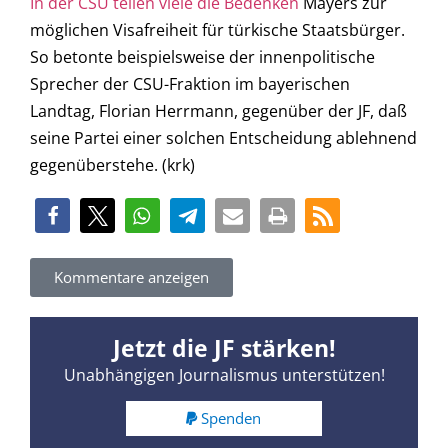
In der CSU teilen viele die Bedenken
Mayers zur
möglichen Visafreiheit für türkische Staatsbürger.
So betonte beispielsweise der innenpolitische
Sprecher der CSU-Fraktion im bayerischen
Landtag, Florian Herrmann, gegenüber der JF, daß
seine Partei einer solchen Entscheidung ablehnend
gegenüberstehe. (krk)
Kommentare anzeigen
Jetzt die JF stärken!
Unabhängigen Journalismus unterstützen!
Spenden