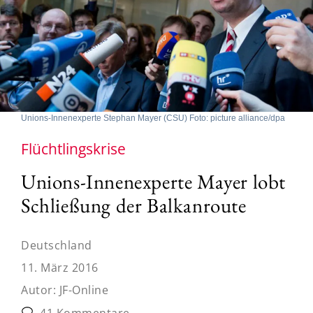
Unions-Innenexperte Stephan Mayer (CSU) Foto: picture alliance/dpa
Flüchtlingskrise
Unions-Innenexperte Mayer lobt
Schließung der Balkanroute
Deutschland
11. März 2016
Autor:
JF-Online
41 Kommentare