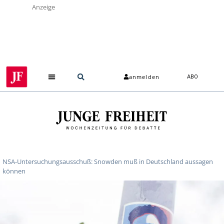
Anzeige
anmelden
ABO
Über uns
NSA-Untersuchungsausschuß: Snowden muß in Deutschland aussagen
können