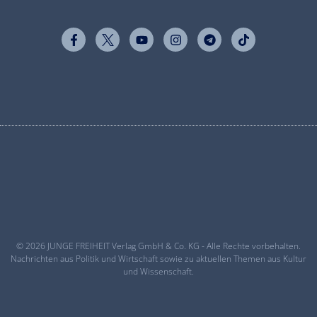
© 2026 JUNGE FREIHEIT Verlag GmbH & Co. KG - Alle Rechte vorbehalten.
Nachrichten aus Politik und Wirtschaft sowie zu aktuellen Themen aus Kultur
und Wissenschaft.