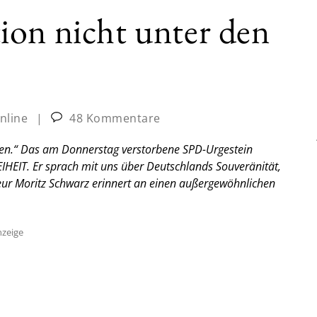
ion nicht unter den
nline
|
48 Kommentare
men.“ Das am Donnerstag verstorbene SPD-Urgestein
EIHEIT. Er sprach mit uns über Deutschlands Souveränität,
kteur Moritz Schwarz erinnert an einen außergewöhnlichen
zeige