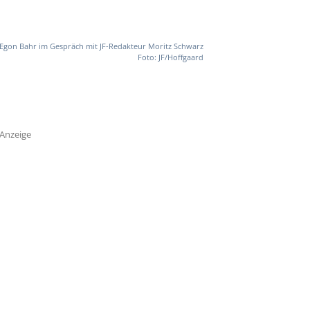
Egon Bahr im Gespräch mit JF-Redakteur Moritz Schwarz
Foto: JF/Hoffgaard
Anzeige