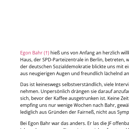
Egon Bahr (
†
)
hieß uns von Anfang an herzlich wil
Haus, der SPD-Parteizentrale in Berlin, betreten
der deutschen Sozialdemokratie blickte uns mit 
aus neugierigen Augen und freundlich lächelnd an
Das ist keineswegs selbstverständlich, viele Inte
nehmen. Unpersönlich drängen sie darauf anzufa
sich, bevor der Kaffee ausgetrunken ist. Keine Zei
empfing uns nur wenige Wochen nach Bahr, gewähr
lediglich aus Gründen der Fairneß, nicht aus Symp
Bei Egon Bahr war das anders. Er las die JF offen