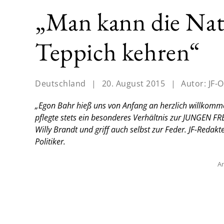
„Man kann die Nat
Teppich kehren“
Deutschland
|
20. August 2015
|
Autor:
JF-O
„Egon Bahr hieß uns von Anfang an herzlich willkom
pflegte stets ein besonderes Verhältnis zur JUNGEN FR
Willy Brandt und griff auch selbst zur Feder. JF-Reda
Politiker.
An