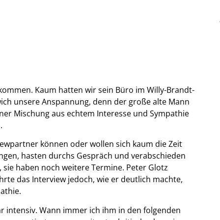
lkommen. Kaum hatten wir sein Büro im Willy-Brandt-
, wich unsere Anspannung, denn der große alte Mann
einer Mischung aus echtem Interesse und Sympathie
.
rviewpartner können oder wollen sich kaum die Zeit
ngen, hasten durchs Gespräch und verabschieden
t, sie haben noch weitere Termine. Peter Glotz
te das Interview jedoch, wie er deutlich machte,
athie.
bar intensiv. Wann immer ich ihm in den folgenden