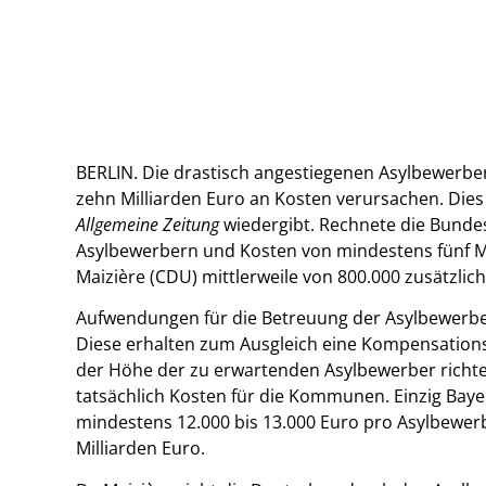
BERLIN. Die drastisch angestiegenen Asylbewerbe
zehn Milliarden Euro an Kosten verursachen. Dies
Allgemeine Zeitung
wiedergibt. Rechnete die Bunde
Asylbewerbern und Kosten von mindestens fünf M
Maizière (CDU) mittlerweile von 800.000 zusätzlic
Aufwendungen für die Betreuung der Asylbewerb
Diese erhalten zum Ausgleich eine Kompensations
der Höhe der zu erwartenden Asylbewerber richtet. 
tatsächlich Kosten für die Kommunen. Einzig Bayer
mindestens 12.000 bis 13.000 Euro pro Asylbewerb
Milliarden Euro.