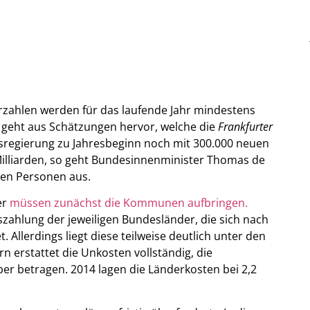
rzahlen werden für das laufende Jahr mindestens
 geht aus Schätzungen hervor, welche die
Frankfurter
sregierung zu Jahresbeginn noch mit 300.000 neuen
illiarden, so geht Bundesinnenminister Thomas de
hen Personen aus.
er
müssen zunächst die Kommunen aufbringen.
zahlung der jeweiligen Bundesländer, die sich nach
Allerdings liegt diese teilweise deutlich unter den
n erstattet die Unkosten vollständig, die
er betragen. 2014 lagen die Länderkosten bei 2,2