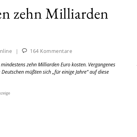
n zehn Milliarden
nline
|
164 Kommentare
d mindestens zehn Milliarden Euro kosten. Vergangenes
e Deutschen müßten sich „für einige Jahre“ auf diese
zeige