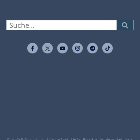
© 2026 JUNGE FREIHEIT Verlag GmbH & Co. KG - Alle Rechte vorbehalten.