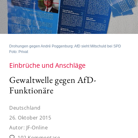
Drohungen gegen André Poggenburg: AfD sieht Mitschuld bei SPD
Foto: Privat
Einbrüche und Anschläge
Gewaltwelle gegen AfD-
Funktionäre
Deutschland
26. Oktober 2015
Autor:
JF-Online
102 Kommentare