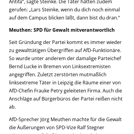
Antifa“, sagte Steinke. Die Täter hätten zudem
gerufen: „Lars Steinke, wenn du dich noch einmal
auf dem Campus blicken läßt, dann bist du dran.“
Meuthen: SPD für Gewalt mitverantwortlich
Seit Gründung der Partei kommt es immer wieder
zu gewalttätigen Übergriffen auf AfD-Funktionäre.
So wurde unter anderem der damalige Parteichef
Bernd Lucke in Bremen von Linksextremisten
angegriffen. Zuletzt zerstörten mutmaßlich
linksextreme Täter in Leipzig die Räume einer von
AfD-Chefin Frauke Petry geleiteten Firma. Auch die
Anschläge auf Bürgerbüros der Partei reißen nicht
ab.
AfD-Sprecher Jörg Meuthen machte für die Gewalt
die Äußerungen von SPD-Vize Ralf Stegner