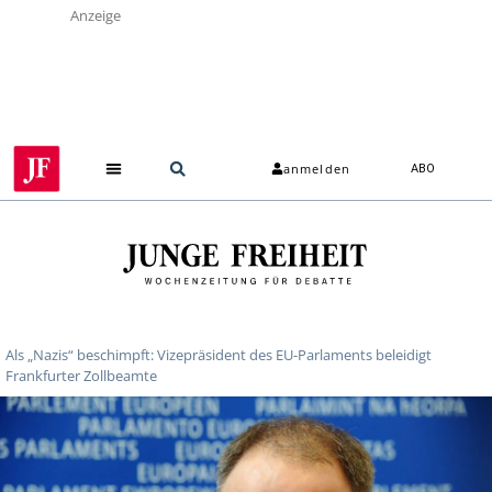
Anzeige
anmelden
ABO
Über uns
Als „Nazis“ beschimpft: Vizepräsident des EU-Parlaments beleidigt
Frankfurter Zollbeamte