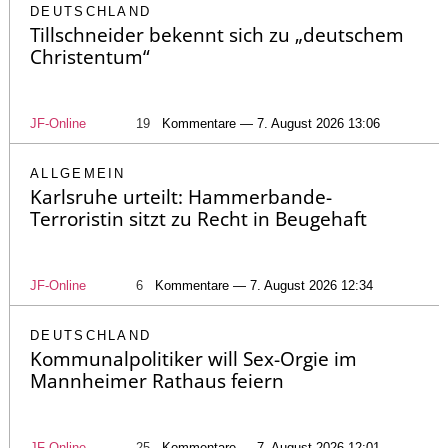
DEUTSCHLAND
Tillschneider bekennt sich zu „deutschem
Christentum“
JF-Online
19
Kommentare — 7. August 2026 13:06
ALLGEMEIN
Karlsruhe urteilt: Hammerbande-
Terroristin sitzt zu Recht in Beugehaft
JF-Online
6
Kommentare — 7. August 2026 12:34
DEUTSCHLAND
Kommunalpolitiker will Sex-Orgie im
Mannheimer Rathaus feiern
JF-Online
25
Kommentare — 7. August 2026 12:01