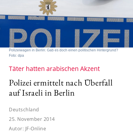
Polizeiwagen in Berlin: Gab es doch einen politischen Hintergrund?
Foto: dpa
Täter hatten arabischen Akzent
Polizei ermittelt nach Überfall
auf Israeli in Berlin
Deutschland
25. November 2014
Autor:
JF-Online