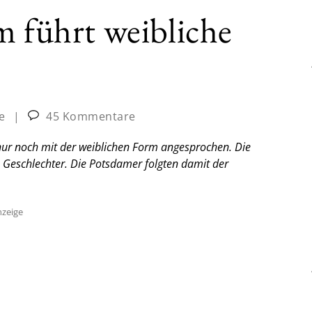
m führt weibliche
e
|
45 Kommentare
nur noch mit der weiblichen Form angesprochen. Die
e Geschlechter. Die Potsdamer folgten damit der
zeige