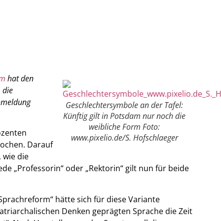
am
hat den
 die
chmeldung
Geschlechtersymbole an der Tafel:
Künftig gilt in Potsdam nur noch die
weibliche Form Foto:
ozenten
www.pixelio.de/S. Hofschlaeger
rochen. Darauf
 wie die
de „Professorin“ oder „Rektorin“ gilt nun für beide
Sprachreform“ hätte sich für diese Variante
atriarchalischen Denken geprägten Sprache die Zeit