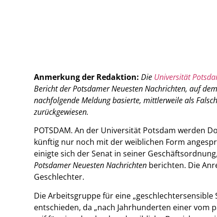
Anmerkung der Redaktion:
Die
Universität Potsd
Bericht der Potsdamer Neuesten Nachrichten, auf dem
nachfolgende Meldung basierte, mittlerweile als Fals
zurückgewiesen.
POTSDAM. An der Universität Potsdam werden D
künftig nur noch mit der weiblichen Form angesp
einigte sich der Senat in seiner Geschäftsordnung,
Potsdamer Neuesten Nachrichten
berichten. Die Anre
Geschlechter.
Die Arbeitsgruppe für eine „geschlechtersensible 
entschieden, da „nach Jahrhunderten einer vom p