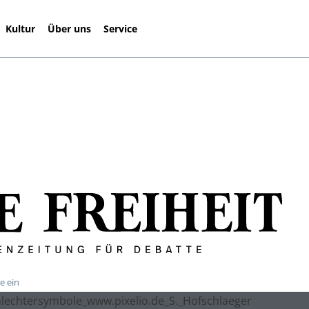
Kultur
Über uns
Service
e ein