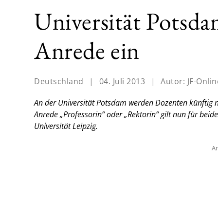
Universität Potsda
Anrede ein
Deutschland
|
04. Juli 2013
|
Autor:
JF-Onlin
An der Universität Potsdam werden Dozenten künftig 
Anrede „Professorin“ oder „Rektorin“ gilt nun für beid
Universität Leipzig.
An