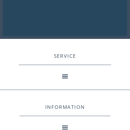
SERVICE
INFORMATION