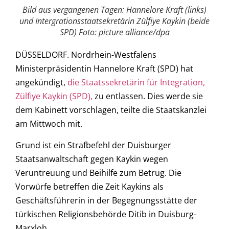
Bild aus vergangenen Tagen: Hannelore Kraft (links)
und Intergrationsstaatsekretärin Zülfiye Kaykin (beide
SPD) Foto: picture alliance/dpa
DÜSSELDORF. Nordrhein-Westfalens
Ministerpräsidentin Hannelore Kraft (SPD) hat
angekündigt,
die Staatssekretärin für Integration,
Zülfiye Kaykin (SPD),
zu entlassen. Dies werde sie
dem Kabinett vorschlagen, teilte die Staatskanzlei
am Mittwoch mit.
Grund ist ein Strafbefehl der Duisburger
Staatsanwaltschaft gegen Kaykin wegen
Veruntreuung und Beihilfe zum Betrug. Die
Vorwürfe betreffen die Zeit Kaykins als
Geschäftsführerin in der Begegnungsstätte der
türkischen Religionsbehörde Ditib in Duisburg-
Marxloh.