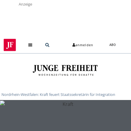
Anzeige
anmelden
ABO
Über uns
Nordrhein-Westfalen: Kraft feuert Staatssekretärin für Integration