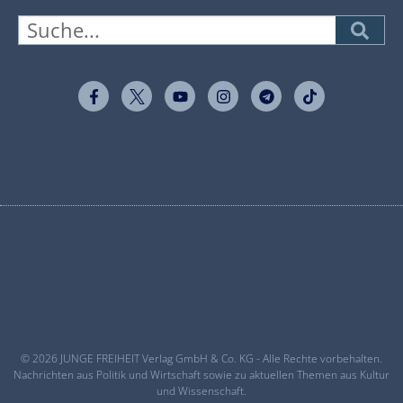
© 2026 JUNGE FREIHEIT Verlag GmbH & Co. KG - Alle Rechte vorbehalten.
Nachrichten aus Politik und Wirtschaft sowie zu aktuellen Themen aus Kultur
und Wissenschaft.