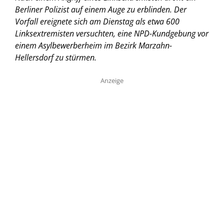
Berliner Polizist auf einem Auge zu erblinden. Der
Vorfall ereignete sich am Dienstag als etwa 600
Linksextremisten versuchten, eine NPD-Kundgebung vor
einem Asylbewerberheim im Bezirk Marzahn-
Hellersdorf zu stürmen.
Anzeige