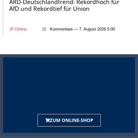
ARD-Deutschlandtrend: Rekordhoch für
AfD und Rekordtief für Union
JF-Online
15
Kommentare — 7. August 2026 5:00
ZUM ONLINE-SHOP