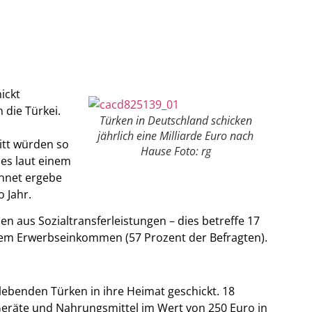
ickt
 die Türkei.
Türken in Deutschland schicken
jährlich eine Milliarde Euro nach
itt würden so
Hause Foto: rg
 es laut einem
chnet ergebe
 Jahr.
 aus Sozialtransferleistungen – dies betreffe 17
em Erwerbseinkommen (57 Prozent der Befragten).
lebenden Türken in ihre Heimat geschickt. 18
Geräte und Nahrungsmittel im Wert von 250 Euro in