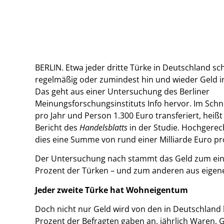
BERLIN. Etwa jeder dritte Türke in Deutschland sch
regelmäßig oder zumindest hin und wieder Geld in
Das geht aus einer Untersuchung des Berliner
Meinungsforschungsinstituts Info hervor. Im Schn
pro Jahr und Person 1.300 Euro transferiert, heißt
Bericht des
Handelsblatts
in der Studie. Hochgere
dies eine Summe von rund einer Milliarde Euro pro
Der Untersuchung nach stammt das Geld zum einen
Prozent der Türken – und zum anderen aus eigen
Jeder zweite Türke hat Wohneigentum
Doch nicht nur Geld wird von den in Deutschland 
Prozent der Befragten gaben an, jährlich Waren, 