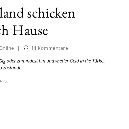
land schicken
ch Hause
-Online
|
14 Kommentare
ßig oder zumindest hin und wieder Geld in die Türkei.
o zustande.
zeige