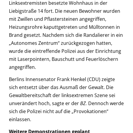
Linksextremisten besetzte Wohnhaus in der
Liebigstraße 14 fort. Die neuen Bewohner wurden
mit Zwillen und Pflastersteinen angegriffen,
Heizungsrohre kaputtgetreten und Mülltonnen in
Brand gesetzt. Nachdem sich die Randalierer in ein
„Autonomes Zentrum“ zurückgezogen hatten,
wurde die eintreffende Polizei aus der Einrichtung
mit Laserpointern, Bauschutt und Feuerlöschern
angegriffen.
Berlins Innensenator Frank Henkel (CDU) zeigte
sich entsetzt über das Ausmaß der Gewalt. Die
Gewaltbereitschaft der linksextremen Szene sei
unverändert hoch, sagte er der
BZ.
Dennoch werde
sich die Polizei nicht auf die „Provokationen“
einlassen.
Weitere Demonstrationen geplant