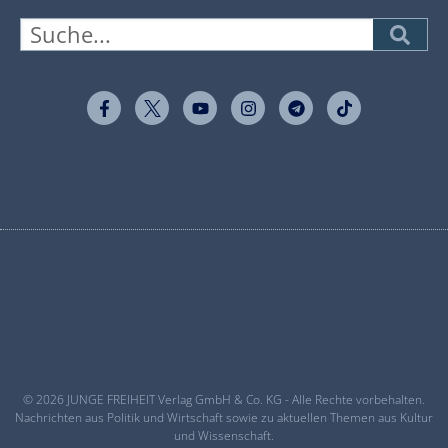
© 2026 JUNGE FREIHEIT Verlag GmbH & Co. KG - Alle Rechte vorbehalten.
Nachrichten aus Politik und Wirtschaft sowie zu aktuellen Themen aus Kultur
und Wissenschaft.