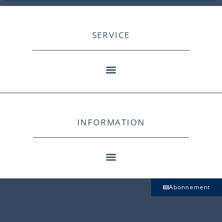
SERVICE
INFORMATION
Abonnement