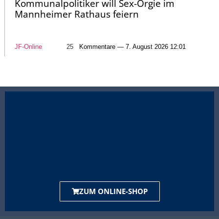
Kommunalpolitiker will Sex-Orgie im
Mannheimer Rathaus feiern
JF-Online
25
Kommentare — 7. August 2026 12:01
ZUM ONLINE-SHOP