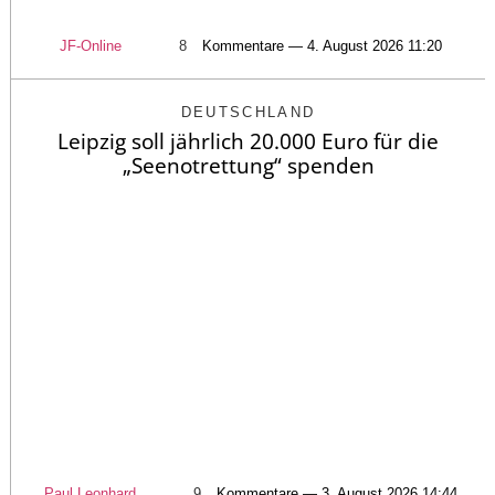
JF-Online
8
Kommentare — 4. August 2026 11:20
DEUTSCHLAND
Leipzig soll jährlich 20.000 Euro für die
„Seenotrettung“ spenden
Paul Leonhard
9
Kommentare — 3. August 2026 14:44