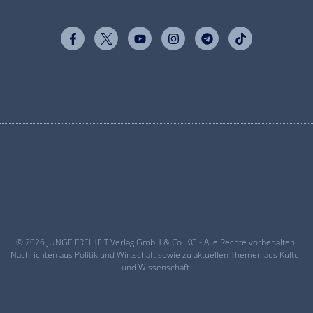
© 2026 JUNGE FREIHEIT Verlag GmbH & Co. KG - Alle Rechte vorbehalten.
Nachrichten aus Politik und Wirtschaft sowie zu aktuellen Themen aus Kultur
und Wissenschaft.