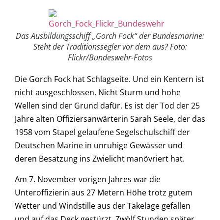
Das Ausbildungsschiff „Gorch Fock“ der Bundesmarine:
Steht der Traditionssegler vor dem aus? Foto:
Flickr/Bundeswehr-Fotos
Die Gorch Fock hat Schlagseite. Und ein Kentern ist
nicht ausgeschlossen. Nicht Sturm und hohe
Wellen sind der Grund dafür. Es ist der Tod der 25
Jahre alten Offiziersanwärterin Sarah Seele, der das
1958 vom Stapel gelaufene Segelschulschiff der
Deutschen Marine in unruhige Gewässer und
deren Besatzung ins Zwielicht manövriert hat.
Am 7. November vorigen Jahres war die
Unteroffizierin aus 27 Metern Höhe trotz gutem
Wetter und Windstille aus der Takelage gefallen
und auf das Deck gestürzt. Zwölf Stunden später