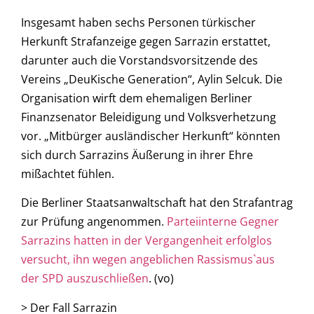
Insgesamt haben sechs Personen türkischer
Herkunft Strafanzeige gegen Sarrazin erstattet,
darunter auch die Vorstandsvorsitzende des
Vereins „DeuKische Generation“, Aylin Selcuk. Die
Organisation wirft dem ehemaligen Berliner
Finanzsenator Beleidigung und Volksverhetzung
vor. „Mitbürger ausländischer Herkunft“ könnten
sich durch Sarrazins Äußerung in ihrer Ehre
mißachtet fühlen.
Die Berliner Staatsanwaltschaft hat den Strafantrag
zur Prüfung angenommen.
Parteiinterne Gegner
Sarrazins
hatten in der Vergangenheit erfolglos
versucht, ihn wegen angeblichen Rassismus`aus
der SPD auszuschließen
. (vo)
> Der Fall Sarrazin