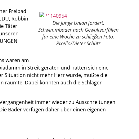
ner Freibad
-CDU, Robbin
Die Junge Union fordert,
ie Täter
Schwimmbäder nach Gewaltvorfällen
 unseren
für eine Woche zu schließen Foto:
 JUNGEN
Pixelio/Dieter Schütz
ans waren am
adamm in Streit geraten und hatten sich eine
der Situation nicht mehr Herr wurde, mußte die
ten räumte. Dabei konnten auch die Schläger
der Vergangenheit immer wieder zu Ausschreitungen
Die Bäder verfügen daher über einen eigenen