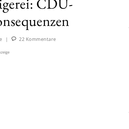
gerei: CDU-
Konsequenzen
e
|
22 Kommentare
zeige