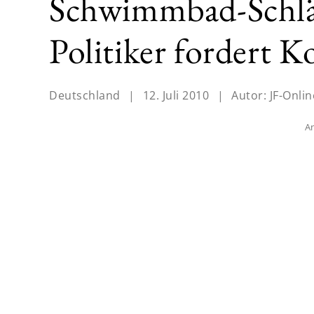
Schwimmbad-Schlä
Politiker fordert 
Deutschland
|
12. Juli 2010
|
Autor:
JF-Onlin
An