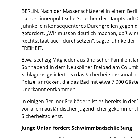
BERLIN. Nach der Massenschlägerei in einem Berli
hat der innenpolitische Sprecher der Hauptstadt
Juhnke, ein konsequenteres Durchgreifen gegen d
gefordert. „Wir müssen deutlich machen, daß wir
Rechtsstaat auch durchsetzen“, sagte Juhnke der
FREIHEIT.
Etwa sechzig Mitglieder ausländischer Familiencl
Sonnabend in dem Neuköllner Freibad am Columbi
Schlägerei geliefert. Da das Sicherheitspersonal 
Polizei anrücken, die das Bad mit etwa 7.000 Gäs
unerkannt entkommen.
In einigen Berliner Freibädern ist es bereits in 
vor allem ausländischer Jugendlicher gekommen. 
Sicherheitsdienst.
Junge Union fordert Schwimmbadschließung