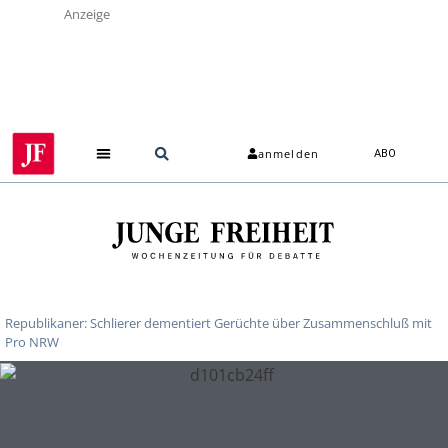
Anzeige
anmelden
ABO
Über uns
Republikaner: Schlierer dementiert Gerüchte über Zusammenschluß mit
Pro NRW