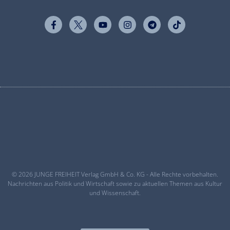
© 2026 JUNGE FREIHEIT Verlag GmbH & Co. KG - Alle Rechte vorbehalten.
Nachrichten aus Politik und Wirtschaft sowie zu aktuellen Themen aus Kultur
und Wissenschaft.