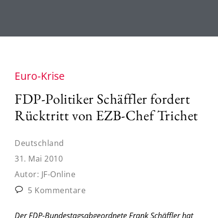
Euro-Krise
FDP-Politiker Schäffler fordert
Rücktritt von EZB-Chef Trichet
Deutschland
31. Mai 2010
Autor:
JF-Online
5 Kommentare
Der FDP-Bundestagsabgeordnete Frank Schäffler hat