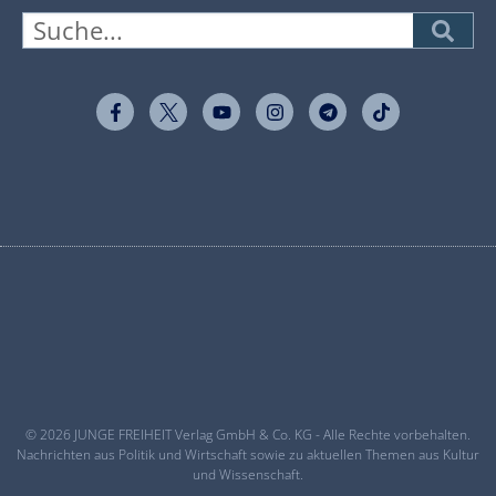
© 2026 JUNGE FREIHEIT Verlag GmbH & Co. KG - Alle Rechte vorbehalten.
Nachrichten aus Politik und Wirtschaft sowie zu aktuellen Themen aus Kultur
und Wissenschaft.