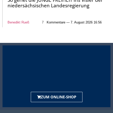
So geriet die JUNGE FREIHEIT ins Visier der
niedersächsischen Landesregierung
Benedikt Rueß
7
Kommentare — 7. August 2026 16:56
ZUM ONLINE-SHOP