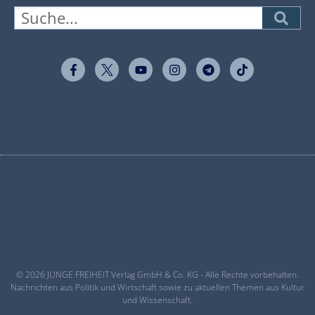
© 2026 JUNGE FREIHEIT Verlag GmbH & Co. KG - Alle Rechte vorbehalten.
Nachrichten aus Politik und Wirtschaft sowie zu aktuellen Themen aus Kultur
und Wissenschaft.