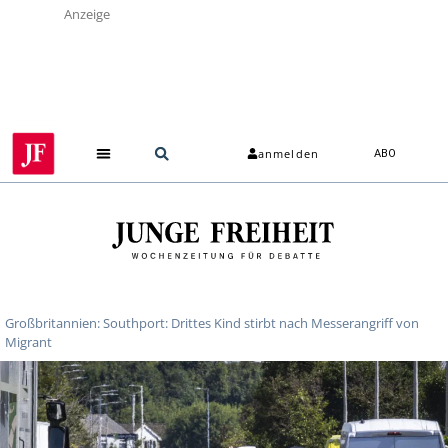
Anzeige
anmelden
ABO
Über uns
Großbritannien: Southport: Drittes Kind stirbt nach Messerangriff von
Migrant