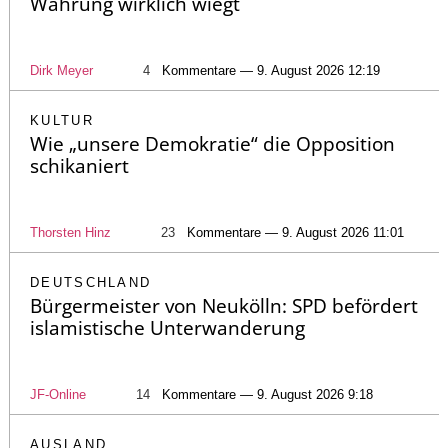
Währung wirklich wiegt
Dirk Meyer
4
Kommentare — 9. August 2026 12:19
KULTUR
Wie „unsere Demokratie“ die Opposition
schikaniert
Thorsten Hinz
23
Kommentare — 9. August 2026 11:01
DEUTSCHLAND
Bürgermeister von Neukölln: SPD befördert
islamistische Unterwanderung
JF-Online
14
Kommentare — 9. August 2026 9:18
AUSLAND