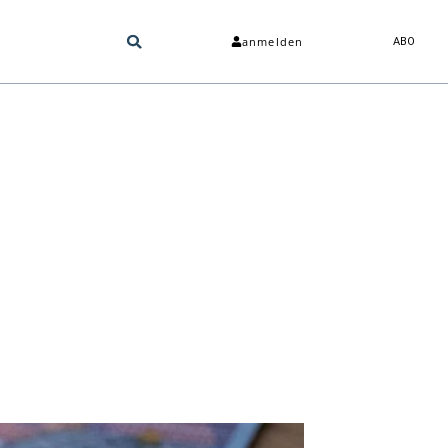
anmelden
ABO