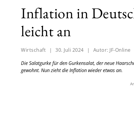
Inflation in Deuts
leicht an
Wirtschaft
|
30. Juli 2024
|
Autor:
JF-Online
Die Salatgurke für den Gurkensalat, der neue Haarschnit
gewohnt. Nun zieht die Inflation wieder etwas an.
An