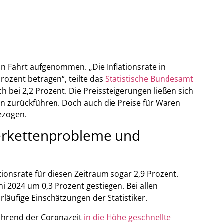
 an Fahrt aufgenommen. „Die Inflationsrate in
Prozent betragen“, teilte das
Statistische Bundesamt
 bei 2,2 Prozent. Die Preissteigerungen ließen sich
en zurückführen. Doch auch die Preise für Waren
ezogen.
eferkettenprobleme und
ionsrate für diesen Zeitraum sogar 2,9 Prozent.
 2024 um 0,3 Prozent gestiegen. Bei allen
läufige Einschätzungen der Statistiker.
ährend der Coronazeit
in die Höhe geschnellte