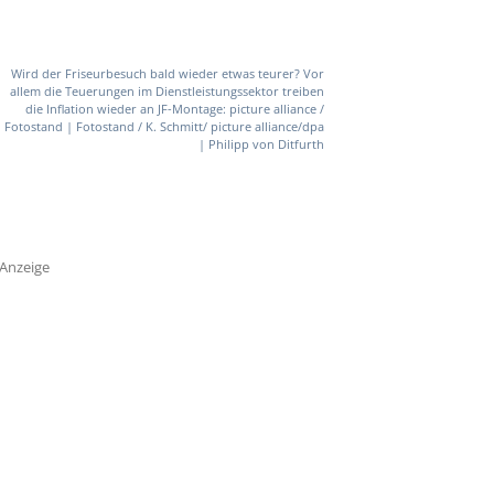
Wird der Friseurbesuch bald wieder etwas teurer? Vor
allem die Teuerungen im Dienstleistungssektor treiben
die Inflation wieder an JF-Montage: picture alliance /
Fotostand | Fotostand / K. Schmitt/ picture alliance/dpa
| Philipp von Ditfurth
Anzeige