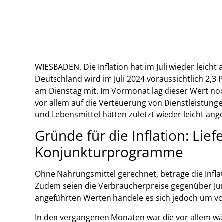
WIESBADEN. Die Inflation hat im Juli wieder leicht
Deutschland wird im Juli 2024 voraussichtlich 2,3 
am Dienstag mit. Im Vormonat lag dieser Wert noch
vor allem auf die Verteuerung von Dienstleistung
und Lebensmittel hätten zuletzt wieder leicht ang
Gründe für die Inflation: Li
Konjunkturprogramme
Ohne Nahrungsmittel gerechnet, betrage die Inflat
Zudem seien die Verbraucherpreise gegenüber Juni
angeführten Werten handele es sich jedoch um vor
In den vergangenen Monaten war die vor allem w