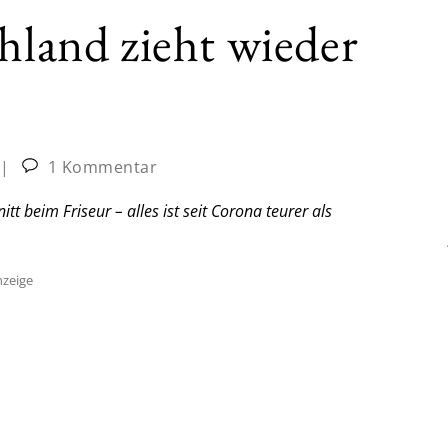
chland zieht wieder
|
1 Kommentar
t beim Friseur – alles ist seit Corona teurer als
zeige