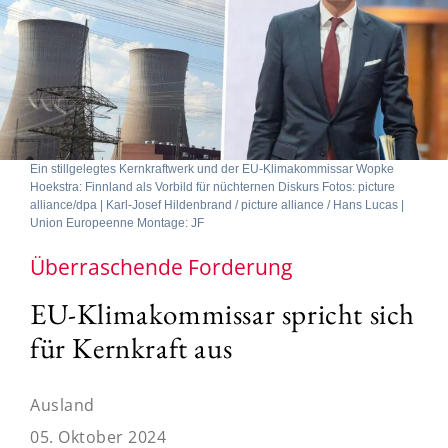
Ein stillgelegtes Kernkraftwerk und der EU-Klimakommissar Wopke
Hoekstra: Finnland als Vorbild für nüchternen Diskurs Fotos: picture
alliance/dpa | Karl-Josef Hildenbrand / picture alliance / Hans Lucas |
Union Europeenne Montage: JF
Überraschende Forderung
EU-Klimakommissar spricht sich
für Kernkraft aus
Ausland
05. Oktober 2024