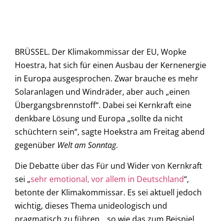
BRÜSSEL. Der Klimakommissar der EU, Wopke
Hoestra, hat sich für einen Ausbau der Kernenergie
in Europa ausgesprochen. Zwar brauche es mehr
Solaranlagen und Windräder, aber auch „einen
Übergangsbrennstoff“. Dabei sei Kernkraft eine
denkbare Lösung und Europa „sollte da nicht
schüchtern sein“, sagte Hoekstra am Freitag abend
gegenüber
Welt am Sonntag
.
Die Debatte über das Für und Wider von Kernkraft
sei „
sehr emotional, vor allem in Deutschland
“,
betonte der Klimakommissar. Es sei aktuell jedoch
wichtig, dieses Thema unideologisch und
pragmatisch zu führen, „so wie das zum Beispiel