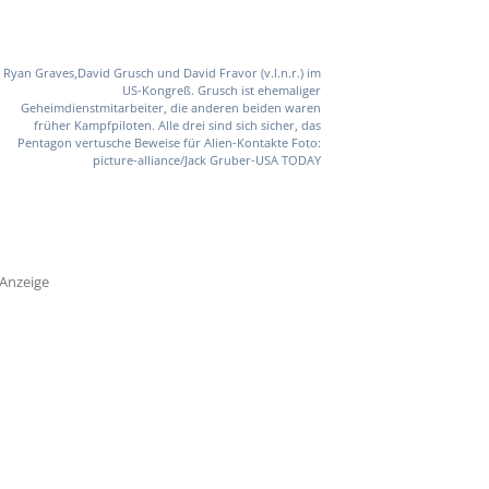
Ryan Graves,David Grusch und David Fravor (v.l.n.r.) im
US-Kongreß. Grusch ist ehemaliger
Geheimdienstmitarbeiter, die anderen beiden waren
früher Kampfpiloten. Alle drei sind sich sicher, das
Pentagon vertusche Beweise für Alien-Kontakte Foto:
picture-alliance/Jack Gruber-USA TODAY
Anzeige