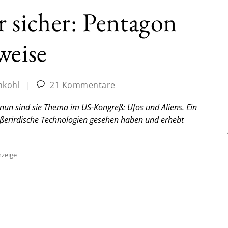
 sicher: Pentagon
weise
nkohl
|
21 Kommentare
, nun sind sie Thema im US-Kongreß: Ufos und Aliens. Ein
ußerirdische Technologien gesehen haben und erhebt
zeige