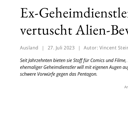
Ex-Geheimdienstler
vertuscht Alien-Be
Ausland
|
27. Juli 2023
|
Autor:
Vincent Stei
Seit Jahrzehnten bieten sie Stoff für Comics und Filme
ehemaliger Geheimdienstler will mit eigenen Augen a
schwere Vorwürfe gegen das Pentagon.
An