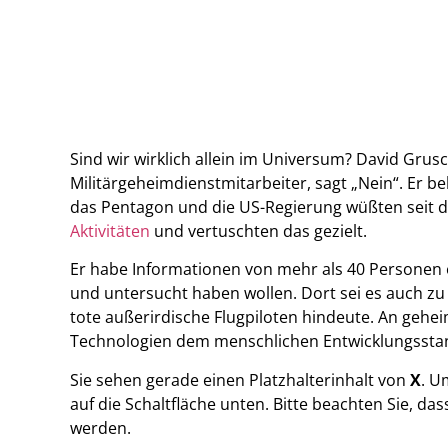
Sind wir wirklich allein im Universum? David Grus
Militärgeheimdienstmitarbeiter, sagt „Nein“. Er 
das Pentagon und die US-Regierung wüßten seit 
Aktivitäten
und vertuschten das gezielt.
Er habe Informationen von mehr als 40 Personen 
und untersucht haben wollen. Dort sei es auch z
tote außerirdische Flugpiloten hindeute. An gehe
Technologien dem menschlichen Entwicklungsstan
Sie sehen gerade einen Platzhalterinhalt von
X
. U
auf die Schaltfläche unten. Bitte beachten Sie, d
werden.