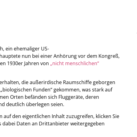
ch, ein ehemaliger US-
behauptete nun bei einer Anhörung vor dem Kongreß,
den 1930er Jahren von
„nicht menschlichen“
erhalten, die außerirdische Raumschiffe geborgen
u „biologischen Funden“ gekommen, was stark auf
imen Orten befänden sich Fluggeräte, deren
d deutlich überlegen seien.
m auf den eigentlichen Inhalt zuzugreifen, klicken Sie
ass dabei Daten an Drittanbieter weitergegeben