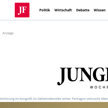
Politik
Wirtschaft
Debatte
Wissen
Anzeige
Anhörung im Kongreß: Ex-Geheimdienstler sicher: Pentagon vertuscht Alie