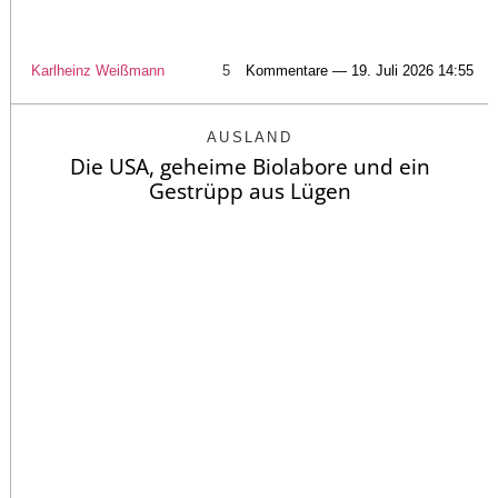
Karlheinz Weißmann
5
Kommentare — 19. Juli 2026 14:55
AUSLAND
Die USA, geheime Biolabore und ein
Gestrüpp aus Lügen