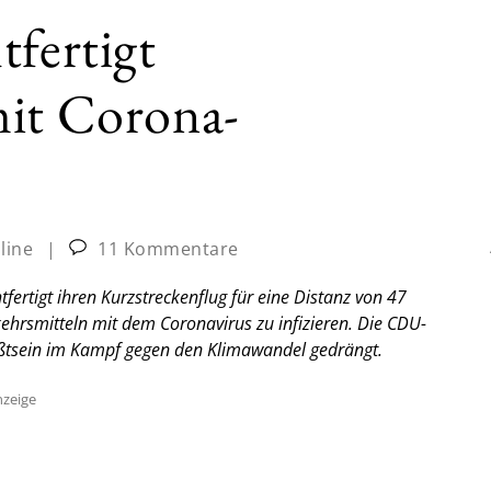
tfertigt
mit Corona-
line
|
11 Kommentare
ertigt ihren Kurzstreckenflug für eine Distanz von 47
kehrsmitteln mit dem Coronavirus zu infizieren. Die CDU-
wußtsein im Kampf gegen den Klimawandel gedrängt.
zeige