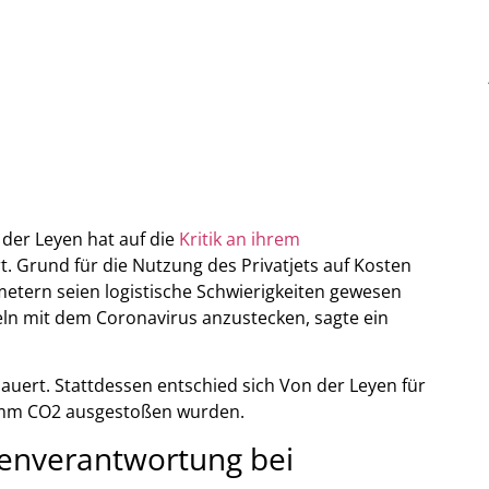
er Leyen hat auf die
Kritik an ihrem
t. Grund für die Nutzung des Privatjets auf Kosten
metern seien logistische Schwierigkeiten gewesen
teln mit dem Coronavirus anzustecken, sagte ein
auert. Stattdessen entschied sich Von der Leyen für
ramm CO2 ausgestoßen wurden.
genverantwortung bei