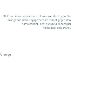
EU-Kommissionspräsidentin Ursula von der Leyen: Sie
drängt auf mehr Engagement im Kampf gegen den
Klimawandel Foto: picture alliance/Yuri
Mikhailenko/dpa/TASS
Anzeige