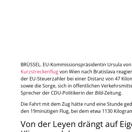
BRÜSSEL. EU-Kommissionspräsidentin Ursula von d
Kurzstreckenflug
von Wien nach Bratislava reagier
der EU-Steuerzahler bei einer Distanz von 47 Kilo
sowie die Sorge, sich in öffentlichen Verkehrsmit
Sprecher der CDU-Politikerin der
Bild
-Zeitung.
Die Fahrt mit dem Zug hätte rund eine Stunde ged
den 19minütigen Flug, bei dem etwa 1130 Kilog
Von der Leyen drängt auf Ei