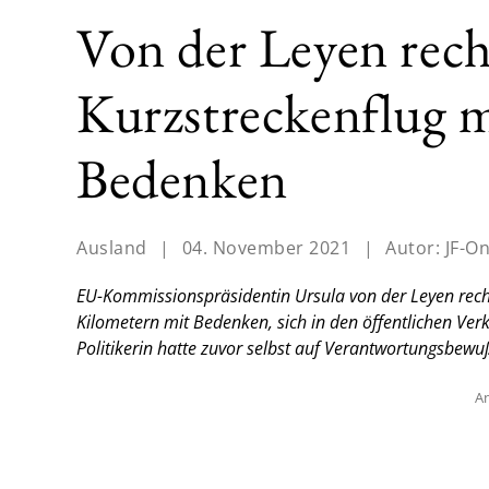
Von der Leyen rech
Kurzstreckenflug 
Bedenken
Ausland
|
04. November 2021
|
Autor:
JF-On
EU-Kommissionspräsidentin Ursula von der Leyen rechtf
Kilometern mit Bedenken, sich in den öffentlichen Ver
Politikerin hatte zuvor selbst auf Verantwortungsbe
An