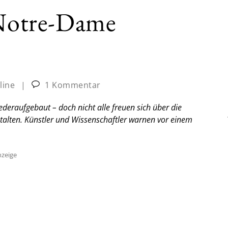
 Notre-Dame
line
|
1 Kommentar
eraufgebaut – doch nicht alle freuen sich über die
talten. Künstler und Wissenschaftler warnen vor einem
zeige