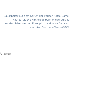
Bauarbeiter auf dem Gerüst der Pariser Notre-Dame-
Kathedrale Die Kirche soll beim Wiederaufbau
modernisiert werden Foto: picture alliance / abaca |
Lemouton Stephane/Pool/ABACA
Anzeige