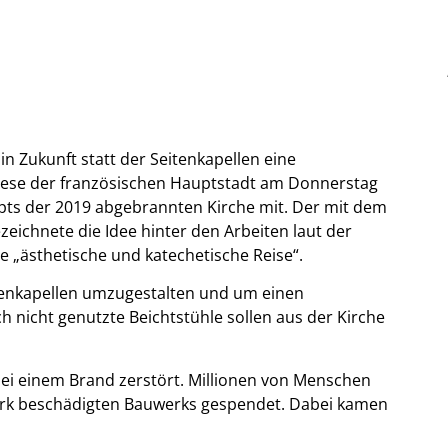
in Zukunft statt der Seitenkapellen eine
iözese der französischen Hauptstadt am Donnerstag
ts der 2019 abgebrannten Kirche mit. Der mit dem
zeichnete die Idee hinter den Arbeiten laut der
ne „ästhetische und katechetische Reise“.
itenkapellen umzugestalten und um einen
 nicht genutzte Beichtstühle sollen aus der Kirche
bei einem Brand zerstört. Millionen von Menschen
tark beschädigten Bauwerks gespendet. Dabei kamen