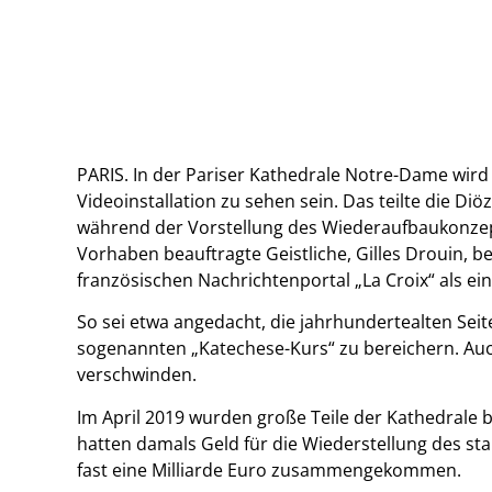
PARIS. In der Pariser Kathedrale Notre-Dame wird 
Videoinstallation zu sehen sein. Das teilte die D
während der Vorstellung des Wiederaufbaukonzep
Vorhaben beauftragte Geistliche, Gilles Drouin, be
französischen Nachrichtenportal „La Croix“ als ei
So sei etwa angedacht, die jahrhundertealten Se
sogenannten „Katechese-Kurs“ zu bereichern. Auch
verschwinden.
Im April 2019 wurden große Teile der Kathedrale 
hatten damals Geld für die Wiederstellung des s
fast eine Milliarde Euro zusammengekommen.