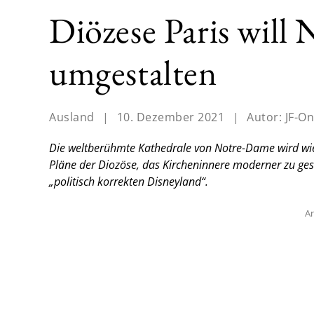
Diözese Paris will
umgestalten
Ausland
|
10. Dezember 2021
|
Autor:
JF-On
Die weltberühmte Kathedrale von Notre-Dame wird wied
Pläne der Diozöse, das Kircheninnere moderner zu ges
„politisch korrekten Disneyland“.
An