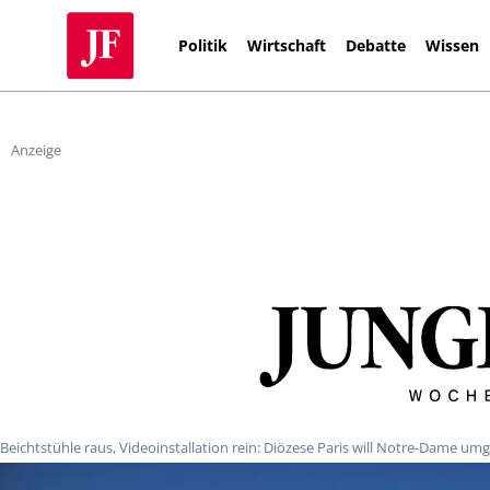
Politik
Wirtschaft
Debatte
Wissen
Anzeige
Beichtstühle raus, Videoinstallation rein: Diözese Paris will Notre-Dame um